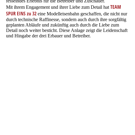
fesselndes Erlebnis für die Betreiber und Zuschauer.
TEAM
Mit ihrem Engagement und ihrer Liebe zum Detail hat
SPUR EINS zu 32
eine Modelleisenbahn geschaffen, die nicht nur
durch technische Raffinesse, sondern auch durch ihre sorgfältig
geplanten Abläufe und zukünftig auch durch die Liebe zum
Detail noch weiter besticht. Diese Anlage zeigt die Leidenschaft
und Hingabe der drei Erbauer und Betreiber.