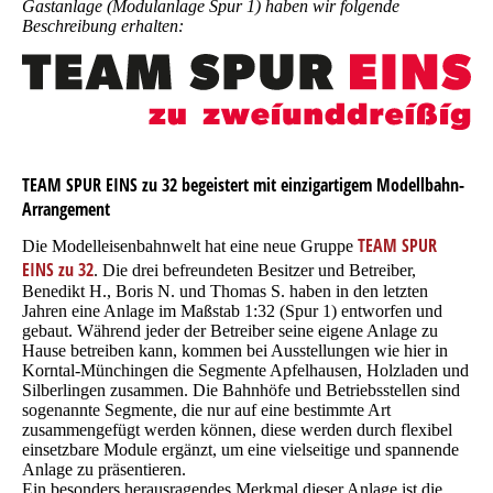
Gastanlage (Modulanlage Spur 1) haben wir folgende
Beschreibung erhalten:
TEAM SPUR EINS zu 32
begeistert mit einzigartigem Modellbahn-
Arrangement
TEAM SPUR
Die Modelleisenbahnwelt hat eine neue Gruppe
EINS zu 32
. Die drei befreundeten Besitzer und Betreiber,
Benedikt H., Boris N. und Thomas S. haben in den letzten
Jahren eine Anlage im Maßstab 1:32 (Spur 1) entworfen und
gebaut. Während jeder der Betreiber seine eigene Anlage zu
Hause betreiben kann, kommen bei Ausstellungen wie hier in
Korntal-Münchingen die Segmente Apfelhausen, Holzladen und
Silberlingen zusammen. Die Bahnhöfe und Betriebsstellen sind
sogenannte Segmente, die nur auf eine bestimmte Art
zusammengefügt werden können, diese werden durch flexibel
einsetzbare Module ergänzt, um eine vielseitige und spannende
Anlage zu präsentieren.
Ein besonders herausragendes Merkmal dieser Anlage ist die